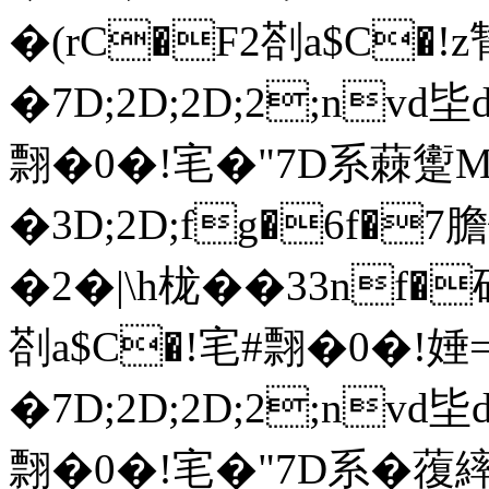
�(rC�F2剳 a$C�!z甧
�7D;2D;2D;2;nv
翲�0�!宒�"7D系蕀躗Mh
�3D;2D;fg�6f�7
�2�|\h栊��33nf�
剳 a$C�!宒#翲�0�!娷=
�7D;2D;2D;2;nv
翲�0�!宒�"7D系 �蕧繂